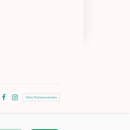
Tehty Yhdistysavaimella
Facebook
Instagram