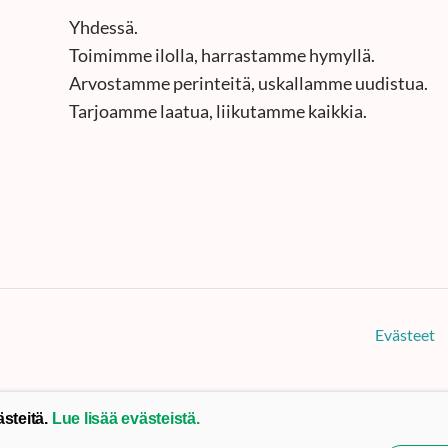
Yhdessä.
Toimimme ilolla, harrastamme hymyllä.
Arvostamme perinteitä, uskallamme uudistua.
Tarjoamme laatua, liikutamme kaikkia.
Evästeet
ästeitä.
Lue lisää evästeistä.