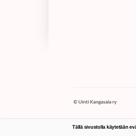
©
Uinti Kangasala ry
Tällä sivustolla käytetään ev