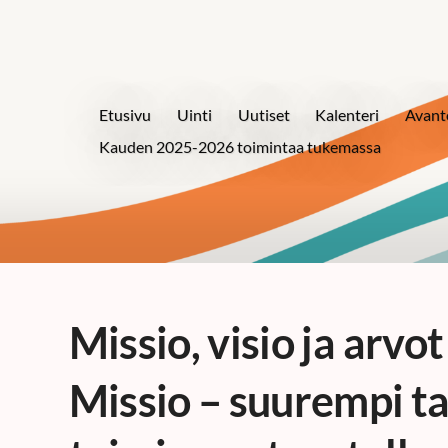
Etusivu
Uinti
Uutiset
Kalenteri
Avant
Kauden 2025-2026 toimintaa tukemassa
Missio, visio ja arvot
Missio – suurempi t