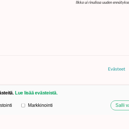
Ilkka ui rinulissa uuden ennätyks
Evästeet
ästeitä.
Lue lisää evästeistä.
stointi
Markkinointi
Salli v