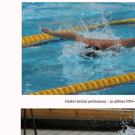
Heikki lentää perhosessa – ja alittaa MM-