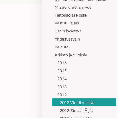
Missio, visio ja arvot
Tietosuojaseloste
Vastuullisuus
Usein kysyttyä
Yhdistysavain
Palaute
Arkisto ja tuloksia
2016
2015
2014
2013
2012
2012 Viriilit vinstat
2012 Jämsän Äijät