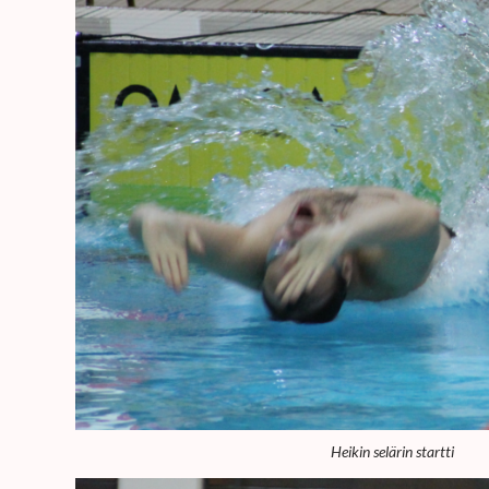
Heikin selärin startti