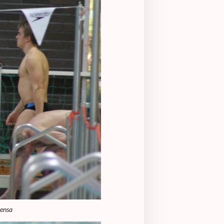
eensa