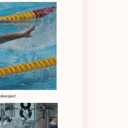
aikarajan!