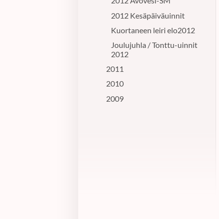
2012 Avovesi-SM
2012 Kesäpäiväuinnit
Kuortaneen leiri elo2012
Joulujuhla / Tonttu-uinnit
2012
2011
2010
2009