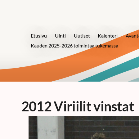
Etusivu
Uinti
Uutiset
Kalenteri
Avant
Kauden 2025-2026 toimintaa tukemassa
2012 Viriilit vinstat